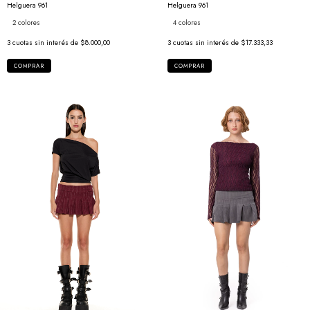
Helguera 961
Helguera 961
2 colores
4 colores
3
cuotas sin interés de
$8.000,00
3
cuotas sin interés de
$17.333,33
COMPRAR
COMPRAR