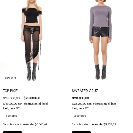
20
%
OFF
SWEATER CRUZ
TOP PIXIE
$28.000,00
$25.000,00
$20.000,00
$25.200,00
con
Efectivo en el local -
$18.000,00
con
Efectivo en el local -
Helguera 961
Helguera 961
2 colores
3 colores
3
cuotas sin interés de
$9.333,33
3
cuotas sin interés de
$6.666,67