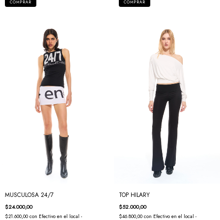
COMPRAR
COMPRAR
MUSCULOSA 24/7
TOP HILARY
$24.000,00
$52.000,00
$21.600,00
con
Efectivo en el local -
$46.800,00
con
Efectivo en el local -