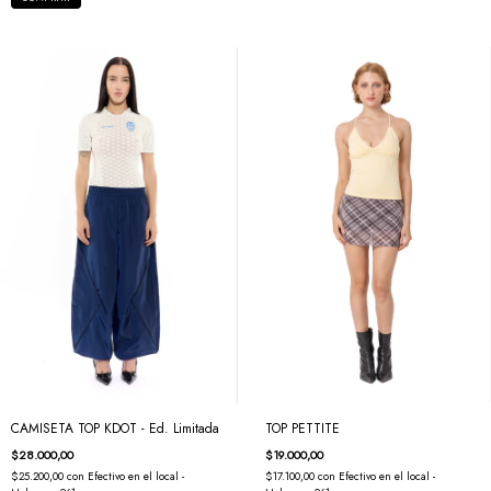
CAMISETA TOP KDOT - Ed. Limitada
TOP PETTITE
$28.000,00
$19.000,00
$25.200,00
con
Efectivo en el local -
$17.100,00
con
Efectivo en el local -